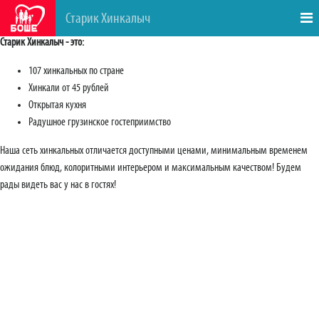
Старик Хинкалыч
Старик Хинкалыч - это:
107 хинкальных по стране
Хинкали от 45 рублей
Открытая кухня
Радушное грузинское гостеприимство
Наша сеть хинкальных отличается доступными ценами, минимальным временем
ожидания блюд, колоритными интерьером и максимальным качеством! Будем
рады видеть вас у нас в гостях!