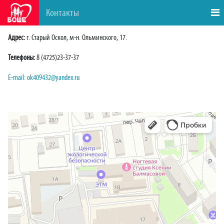
Контакты
Адрес:
г. Старый Оскол, м-н. Ольминского, 17.
Телефоны:
8 (4725)23-37-37
E-mail: ok409432@yandex.ru