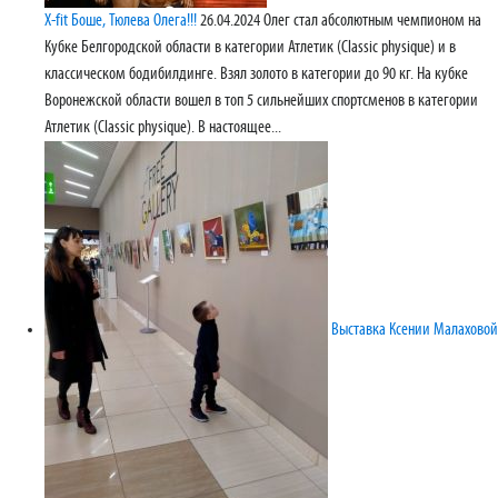
X-fit Боше, Тюлева Олега!!!
26.04.2024
Олег стал абсолютным чемпионом на
Кубке Белгородской области в категории Атлетик (Classic physique) и в
классическом бодибилдинге. Взял золото в категории до 90 кг. На кубке
Воронежской области вошел в топ 5 сильнейших спортсменов в категории
Атлетик (Classic physique). В настоящее...
Выставка Ксении Малаховой