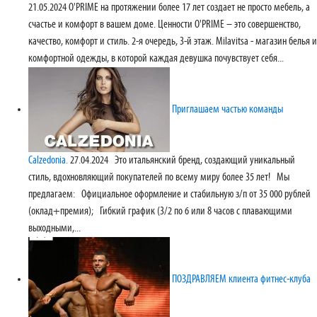
21.05.2024
O'PRIME на протяжении более 17 лет создает не просто мебель, а
счастье и комфорт в вашем доме. Ценности O'PRIME – это совершенство,
качество, комфорт и стиль. 2-я очередь, 3-й этаж. Milavitsa - магазин белья и
комфортной одежды, в которой каждая девушка почувствует себя...
Приглашаем частью команды
Calzedonia.
27.04.2024
Это итальянский бренд, создающий уникальный
стиль, вдохновляющий покупателей по всему миру более 35 лет! Мы
предлагаем: Официальное оформление и стабильную з/п от 35 000 рублей
(оклад+премия); Гибкий график (3/2 по 6 или 8 часов c плавающими
выходными,...
ПОЗДРАВЛЯЕМ клиента фитнес-клуба