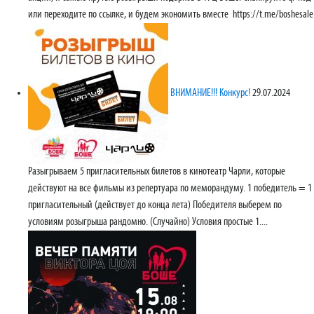
или переходите по ссылке, и будем экономить вместе https://t.me/boshesale
ВНИМАНИЕ!!! Конкурс!
29.07.2024
Разыгрываем 5 пригласительных билетов в кинотеатр Чарли, которые
действуют на все фильмы из репертуара по меморандуму. 1 победитель = 1
пригласительный (действует до конца лета) Победителя выберем по
условиям розыгрыша рандомно. (Случайно) Условия простые 1....