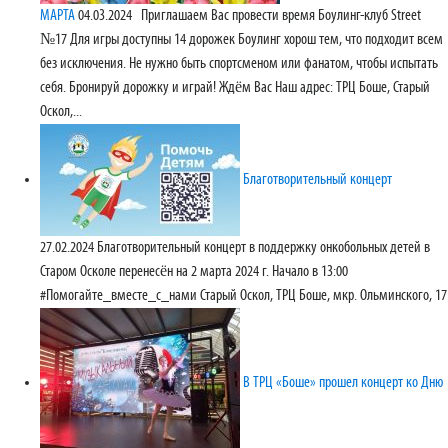
МАРТА
04.03.2024
Приглашаем Вас провести время Боулинг-клуб Street
№17 Для игры доступны 14 дорожек Боулинг хорош тем, что подходит всем
без исключения. Не нужно быть спортсменом или фанатом, чтобы испытать
себя. Бронируй дорожку и играй! Ждём Вас Наш адрес: ТРЦ Боше, Старый
Оскол,...
Благотворительный концерт
27.02.2024
Благотворительный концерт в поддержку онкобольных детей в
Старом Осколе перенесён на 2 марта 2024 г. Начало в 13:00
#Помогайте_вместе_с_нами Старый Оскол, ТРЦ Боше, мкр. Ольминского, 17
В ТРЦ «Боше» прошел концерт ко Дню