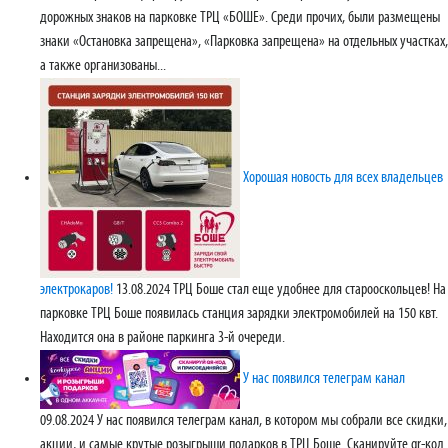
дорожных знаков на парковке ТРЦ «БОШЕ». Среди прочих, были размещены
знаки «Остановка запрещена», «Парковка запрещена» на отдельных участках,
а также организованы...
Хорошая новость для всех владельцев
электрокаров!
13.08.2024
ТРЦ Боше стал еще удобнее для старооскольцев! На
парковке ТРЦ Боше появилась станция зарядки электромобилей на 150 квт.
Находится она в районе паркинга 3-й очереди.
У нас появился телеграм канал
09.08.2024
У нас появился телеграм канал, в котором мы собрали все скидки,
акции, и самые крутые розыгрыши подарков в ТРЦ Боше. Сканируйте qr-код