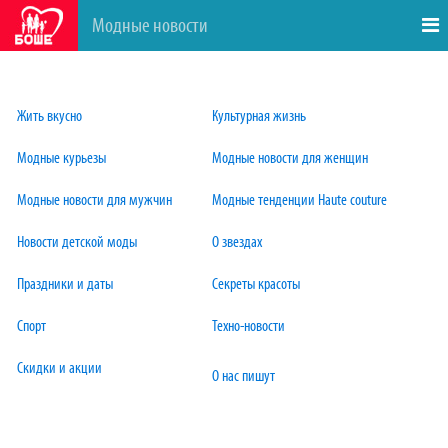
Модные новости
Жить вкусно
Культурная жизнь
Модные курьезы
Модные новости для женщин
Модные новости для мужчин
Модные тенденции Haute couture
Новости детской моды
О звездах
Праздники и даты
Секреты красоты
Спорт
Техно-новости
С
кидки и акции
О
нас пишут