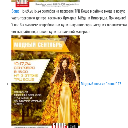
Боше!
15.09.2016
24 сентября на парковке ТРЦ Боше в районе входа в новую
часть торгового-центра состоится Ярмарка Мёда и Винограда. Приходите!
У нас Вы сможете попробовать и купить лучшие сорта меда из экологически
чистых районов, а также купить семенной материал...
Модный показ в "Боше" 17