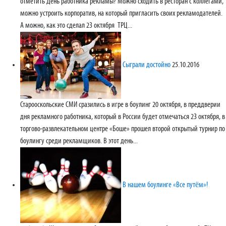
отметить День работника рекламы? Можно сходить в ресторан с коллегами,
можно устроить корпоратив, на который пригласить своих рекламодателей.
А можно, как это сделал 23 октября ТРЦ...
Сыграли достойно
25.10.2016
Старооскольские СМИ сразились в игре в боулинг 20 октября, в преддверии
дня рекламного работника, который в России будет отмечаться 23 октября, в
торгово-развлекательном центре «Боше» прошел второй открытый турнир по
боулингу среди рекламщиков. В этот день...
В нашем боулинге «Все путём»!