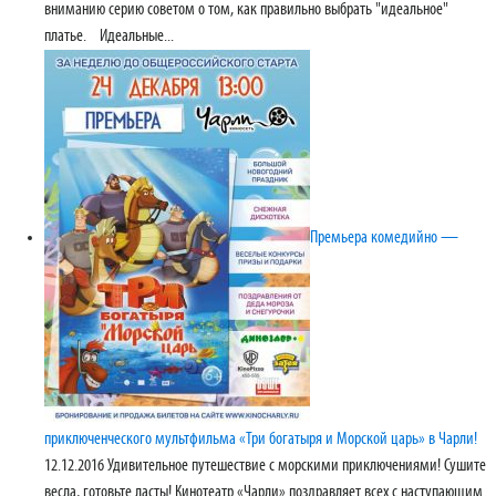
вниманию серию советом о том, как правильно выбрать "идеальное"
платье. Идеальные...
​Премьера комедийно —
приключенческого мультфильма «Три богатыря и Морской царь» в Чарли!
12.12.2016
Удивительное путешествие с морскими приключениями! Сушите
весла, готовьте ласты! Кинотеатр «Чарли» поздравляет всех с наступающим