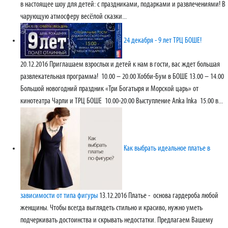
в настоящее шоу для детей: с праздниками, подарками и развлечениями! В
чарующую атмосферу весёлой сказки...
24 декабря - 9 лет ТРЦ БОШЕ!
20.12.2016
Приглашаем взрослых и детей к нам в гости, вас ждет большая
развлекательная программа! 10.00 – 20.00 Хобби-Бум в БОШЕ 13.00 – 14.00
Большой новогодний праздник «Три Богатыря и Морской царь» от
кинотеатра Чарли и ТРЦ БОШЕ 10.00-20.00 Выступление Anka Inka 15.00 в...
Как выбрать идеальное платье в
зависимости от типа фигуры
13.12.2016
Платье - основа гардероба любой
женщины. Чтобы всегда выглядеть стильно и красиво, нужно уметь
подчеркивать достоинства и скрывать недостатки. Предлагаем Вашему