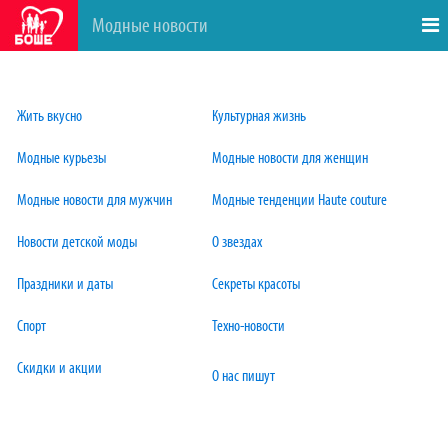
Модные новости
Жить вкусно
Культурная жизнь
Модные курьезы
Модные новости для женщин
Модные новости для мужчин
Модные тенденции Haute couture
Новости детской моды
О звездах
Праздники и даты
Секреты красоты
Спорт
Техно-новости
С
кидки и акции
О
нас пишут