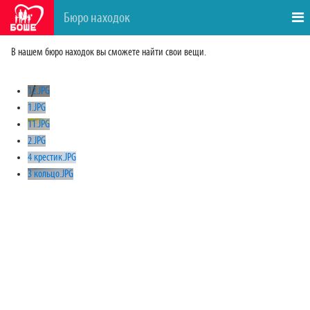
Бюро находок
В нашем бюро находок вы сможете найти свои вещи.
12.JPG
1.JPG
11.JPG
2.JPG
4 крестик.JPG
3 кольцо.JPG