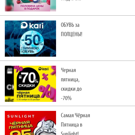
ОБУВЬ за
ПОЛЦЕНЫ!
Черная
пятница,
скидки до
-70%
Самая Чёрная
Пятница в
Sunlight!