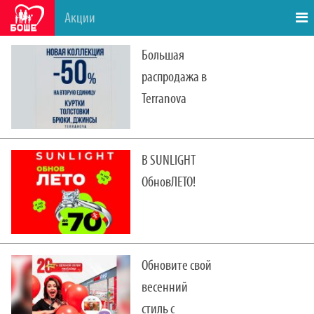
Акции
Большая
распродажа в
Terranova
В SUNLIGHT
ОбновЛЕТО!
Обновите свой
весенний
стиль с