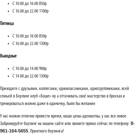
С 10.00 до 16.00 850р
С 16.00 до 22.00 1100р
Пятница
С 10.00 до 16.00 850р
С 16.00 до 22.00 1300р
Выходные
С 10.00 до 14.00 900р
С 14.00 до 22.00 1300р
Приходите с друзьями, коллегами, одноклассниками, одногруппниками, всей
семьей в Боулинг клуб «Боше» ну а оттачивать своё мастерство в бросках и
тренироваться можно даже в одиночку, было бы желание.
У нас можно отлично провести время, наши цены адекватны, у нас все новое.
8-
Забронируйте боулинг на нашем сайте или звоните прямо сейчас по телефону:
961-164-5655
. Приятного боулинга!