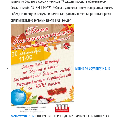
турнир по боулингу среди учеников 19 школы прошел в обновленном
боулинг-клубе "STREET №17". Ребята с удовольствием поиграли, а потом,
победители еще и получили почетные грамоты и очень приятные призы -
билеты развлекательный центр ТРЦ "Боше".
Турнир по Боулингу к дню
воспитателя 2017
ПОЛОЖЕНИЕ О ПРОВЕДЕНИИ ТУРНИРА ПО БОУЛИНГУ 30