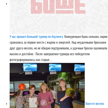
У нас прошел большой турнир по боулингу.
Конкуренция была сильная, парни
сражались за первое место с жаром и энергией. Над неудачными бросками
друг друга весело, но не обидно подтрунивали, а удачные броски оценивали
высоко и достойно. После завершения турнира все победители
фотографировались как старые...
Вместе весело