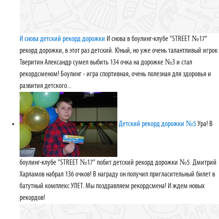
И снова детский рекорд дорожки
И снова в боулинг-клубе "STREET №17"
рекорд дорожки, в этот раз детский. Юный, но уже очень талантливый игрок
Тверитин Александр сумел выбить 134 очка на дорожке №3 и стал
рекордсменом! Боулинг - игра спортивная, очень полезная для здоровья и
развития детского...
Детский рекорд дорожки №5
Ура! В
боулинг-клубе "STREET №17" побит детский рекорд дорожки №5. Дмитрий
Харламов набрал 136 очков! В награду он получил пригласительный билет в
батутный комплекс УЛЕТ. Мы поздравляем рекордсмена! И ждем новых
рекордов!