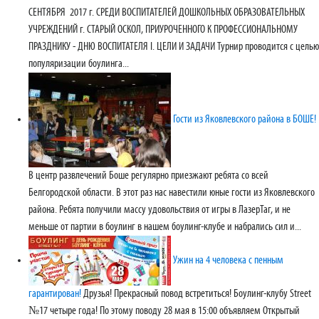
СЕНТЯБРЯ 2017 г. СРЕДИ ВОСПИТАТЕЛЕЙ ДОШКОЛЬНЫХ ОБРАЗОВАТЕЛЬНЫХ
УЧРЕЖДЕНИЙ г. СТАРЫЙ ОСКОЛ, ПРИУРОЧЕННОГО К ПРОФЕССИОНАЛЬНОМУ
ПРАЗДНИКУ - ДНЮ ВОСПИТАТЕЛЯ I. ЦЕЛИ И ЗАДАЧИ Турнир проводится с целью
популяризации боулинга...
Гости из Яковлевского района в БОШЕ!
В центр развлечений Боше регулярно приезжают ребята со всей
Белгородской области. В этот раз нас навестили юные гости из Яковлевского
района. Ребята получили массу удовольствия от игры в ЛазерТаг, и не
меньше от партии в боулинг в нашем боулинг-клубе и набрались сил и...
Ужин на 4 человека с пенным
гарантирован!
Друзья! Прекрасный повод встретиться! Боулинг-клубу Street
№17 четыре года! По этому поводу 28 мая в 15:00 объявляем Открытый