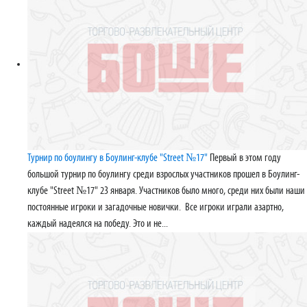
Турнир по боулингу в Боулинг-клубе "Street №17"
Первый в этом году
большой турнир по боулингу среди взрослых участников прошел в Боулинг-
клубе "Street №17" 23 января. Участников было много, среди них были наши
постоянные игроки и загадочные новички. Все игроки играли азартно,
каждый надеялся на победу. Это и не...