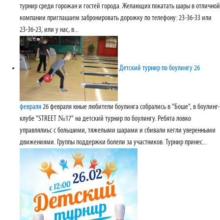
турнир среди горожан и гостей города. Желающих покатать шары в отличной
компании приглашаем забронировать дорожку по телефону: 23-36-33 или
23-36-23, или у нас, в...
Детский турнир по боулингу 26
февраля
26 февраля юные любители боулинга собрались в "Боше", в боулинг-
клубе "STREET №17" на детский турнир по боулингу. Ребята ловко
управлялиьс с большими, тяжелыми шарами и сбивали кегли уверенными
движениями. Группы поддержки болели за участников. Турнир принес...