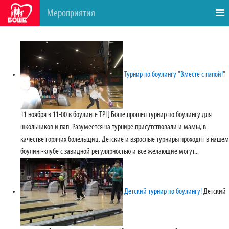
Мероприятия
Турнир по боулингу "Вместе с папой!"
11 ноября в 11-00 в боулинге ТРЦ Боше прошел турнир по боулингу для
школьников и пап. Разумеется на турнире присутствовали и мамы, в
качестве горячих болельщиц. Детские и взрослые турниры проходят в нашем
боулинг-клубе с завидной регулярностью и все желающие могут...
Детский турнир по боулингу!
Детский