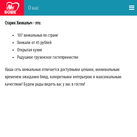
О нас
Старик Хинкалыч - это:
107 хинкальных по стране
Хинкали от 45 рублей
Открытая кухня
Радушное грузинское гостеприимство
Наша сеть хинкальных отличается доступными ценами, минимальным
временем ожидания блюд, колоритными интерьером и максимальным
качеством! Будем рады видеть вас у нас в гостях!