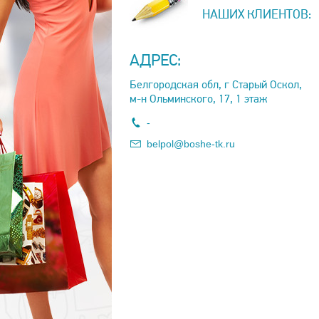
НАШИХ КЛИЕНТОВ:
АДРЕС:
Белгородская обл, г Старый Оскол,
м-н Ольминского, 17, 1 этаж
-
belpol@boshe-tk.ru