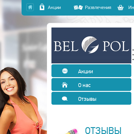
Акции
Развлечения
Ин
Акции
О нас
Отзывы
ОТЗЫВЫ