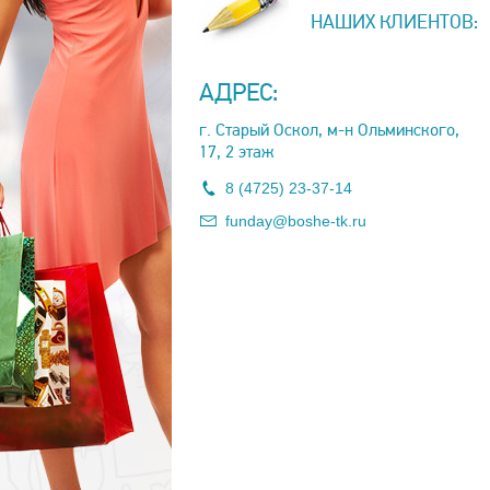
НАШИХ КЛИЕНТОВ:
АДРЕС:
г. Старый Оскол, м-н Ольминского,
17, 2 этаж
8 (4725) 23-37-14
funday@boshe-tk.ru