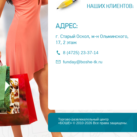
НАШИХ КЛИЕНТОВ:
АДРЕС:
г. Старый Оскол, м-н Ольминского,
17, 2 этаж
8 (4725) 23-37-14
funday@boshe-tk.ru
Торгово-развлекательный центр
«БОШЕ» © 2010-2026 Все права защищены.