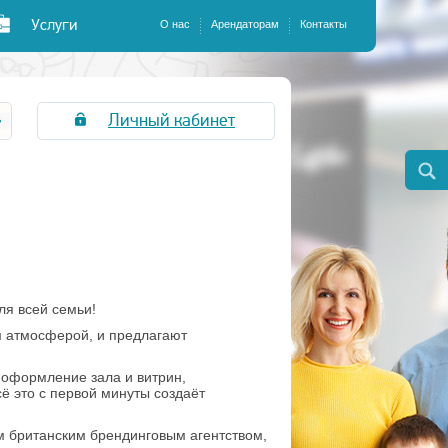
Услуги
О нас
Арендаторам
Контакты
Личный кабинет
ля всей семьи!
 атмосферой, и предлагают
оформление зала и витрин,
ё это с первой минуты создаёт
 британским брендинговым агентством,