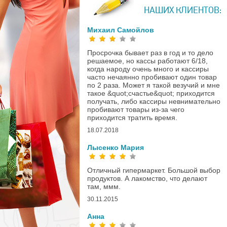
НАШИХ КЛИЕНТОВ:
Михаил Самойлов
Просрочка бывает раз в год и то дело
решаемое, но кассы работают 6/18,
когда народу очень много и кассиры
часто нечаянно пробивают один товар
по 2 раза. Может я такой везучий и мне
такое &quot;счастье&quot; приходится
получать, либо кассиры невнимательно
пробивают товары из-за чего
приходится тратить время.
18.07.2018
Лысенко Мария
Отличный гипермаркет. Большой выбор
продуктов. А лакомство, что делают
там, ммм.
30.11.2015
Анна