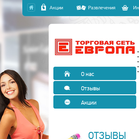
Акции
Развлечения
Ин
О нас
Отзывы
Акции
ОТЗЫВЫ