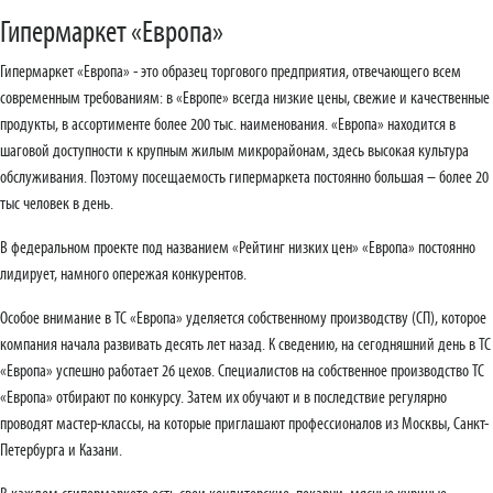
Гипермаркет «Европа»
Гипермаркет «Европа» - это образец торгового предприятия, отвечающего всем
современным требованиям: в «Европе» всегда низкие цены, свежие и качественные
продукты, в ассортименте более 200 тыс. наименования. «Европа» находится в
шаговой доступности к крупным жилым микрорайонам, здесь высокая культура
обслуживания. Поэтому посещаемость гипермаркета постоянно большая – более 20
тыс человек в день.
В федеральном проекте под названием «Рейтинг низких цен» «Европа» постоянно
лидирует, намного опережая конкурентов.
Особое внимание в ТС «Европа» уделяется собственному производству (СП), которое
компания начала развивать десять лет назад. К сведению, на сегодняшний день в ТС
«Европа» успешно работает 26 цехов. Специалистов на собственное производство ТС
«Европа» отбирают по конкурсу. Затем их обучают и в последствие регулярно
проводят мастер-классы, на которые приглашают профессионалов из Москвы, Санкт-
Петербурга и Казани.