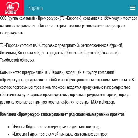
Европа
ООО Группа компаний «Промресурс» (ТС «Европа»), созданная в 1994 году, имеет два
основных направления в бизнесе – строит торгово-развлекательные центры и
гипермаркеты.
ТС «Европа» состоит из 50 торговых предприятий, расположенных в Курской,
Липецкой, Воронежской, Белгородской, Орловской, Брянской, Рязанской,
Тамбовской областях.
Большинство предприятий ТС «Европа», входящей в группу компаний
«Промресурс», представляют собой многофункциональные торговые комплексы. В
составе торговых центров и комплексов находятся продуктовые гипермаркеты с
собственным кулинарным производством, торговые предприятия арендаторов,
развлекательные центры, рестораны, кафе, кинотеатры IMAX и Люксор.
Компания «Промресурс» также развивает ряд своих коммерческих проектов:
«Европа Кидс» - сеть гипермаркетов детских товаров,
«Еврасик Парк» - сеть семейных развлекательных центров,