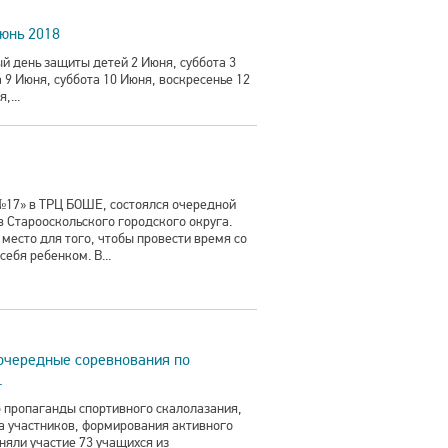
юнь 2018
день защиты детей 2 Июня, суббота 3
 9 Июня, суббота 10 Июня, воскресенье 12
,...
 №17» в ТРЦ БОШЕ, состоялся очередной
в Старооскольского городского округа.
место для того, чтобы провести время со
себя ребенком. В...
очередные соревнования по
.
 пропаганды спортивного скалолазания,
а участников, формирования активного
няли участие 73 учащихся из