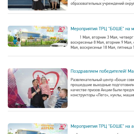
образовательных учреждений округ
Мероприятия ТРЦ "БОШЕ" на м
1 Мая, вторник 3 Мая, четверг 4 
воскресенье 8 Мая, вторник 9 Мая, 
Мая, воскресенье 18 Мая, пятница 1
Поздравляем победителей! Ма
Развлекательный центр «Боше сов
прошедшие выходные подготовили 
качестве призов Акции были пред
конструкторы «Лего», куклы, машин
Мероприятия ТРЦ "БОШЕ" на а