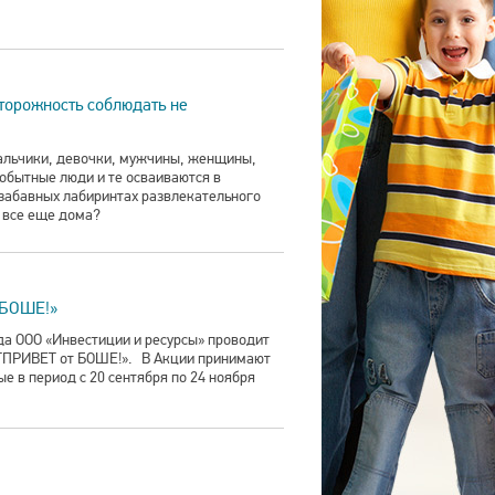
торожность соблюдать не
Мальчики, девочки, мужчины, женщины,
обытные люди и те осваиваются в
забавных лабиринтах развлекательного
 все еще дома?
 БОШЕ!»
ода ООО «Инвестиции и ресурсы» проводит
ПРИВЕТ от БОШЕ!». В Акции принимают
ые в период с 20 сентября по 24 ноября