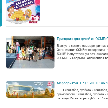
Праздник для детей от ОСМБи
В августе состоялось мероприятие
Организация ОСМБит поздравила д
БОШЕ. Напутственную речь сказал
«ОСМиБТ» Сапрыкин Александр Евге
Мероприятия ТРЦ "БОШЕ" на с
1 сентября, суббота 2 сентября, 
грамотности 8 сентября, суббота 9 
пятница 15 сентября, суббота 16 се