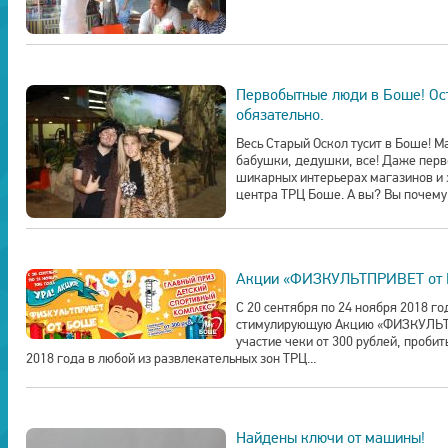
Первобытные люди в Боше! Ос
обязательно.
Весь Старый Оскол тусит в Боше! 
бабушки, дедушки, все! Даже перв
шикарных интерьерах магазинов и 
центра ТРЦ Боше. А вы? Вы почему
Акции «ФИЗКУЛЬТПРИВЕТ от
С 20 сентября по 24 ноября 2018 г
стимулирующую Акцию «ФИЗКУЛЬТ
участие чеки от 300 рублей, пробит
2018 года в любой из развлекательных зон ТРЦ...
Найдены ключи от машины!