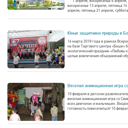
1 апреля, воскресенье 6 апреля, п
воскресенье 13 апреля, пятница 14 
апреля, пятница 21 апреля, суббота
Юные защитники природы в Б
16 марта 2018 года в рамках Всеро
на базе Торгового центра «Боше» 
экологический праздник «Любовь к 
целью вовлечения объединений обу
Веселая анимационная игра с
10 февраля в детском развлекат
веселая анимационная игра со Сви
всех девчонок и мальчишек. Входн
готовность повеселиться! 10 февра