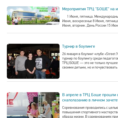
Мероприятия ТРЦ "БОШЕ" на и
1 Июня, пятница. Международный 
Июня, воскресенье 8 Июня, пятница
Июня, вторник. День России 15 Июня
Турнир в боулинге
26 января в боулинг-клубе «Street
турнир по боулингу среди педагого
ТРЦ БОШЕ — это не только лучшее 
своими детьми, но и почувствовать 
В апреле в ТРЦ Боше прошли 
скалолазанию в личном зачете
Соревнования проводились с целью
повышения спортивного мастерств
образа жизни. В соревнованиях при