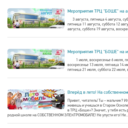
Мероприятия ТРЦ "БОШЕ" на а
3 августа, пятница 4 августа, субб
пятница 11 августа, суббота 12 авг
августа, суббота 19 августа, воскре
Мероприятия ТРЦ "БОШЕ" на и
1 июля, воскресенье 6 июля, пят
воскресенье 13 июля, пятница 14 и
пятница 21 июля, суббота 22 июля, 
Вперёд в лето! На собственно
Привет, читатель! Ты – мальчик? Ил
живешь и учишься в Старом Осколе
в ТРЦ «Боше»? Значит, у тебя есть
родной школе на СОБСТВЕННОМ ЭЛЕКТРОМОБИЛЕ! Не упусти его! Не..