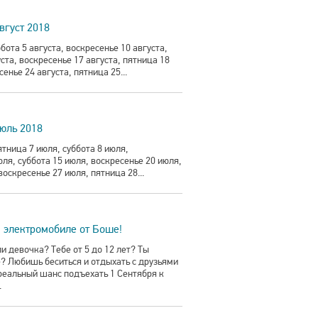
вгуст 2018
ота 5 августа, воскресенье 10 августа,
уста, воскресенье 17 августа, пятница 18
сенье 24 августа, пятница 25...
юль 2018
ница 7 июля, суббота 8 июля,
юля, суббота 15 июля, воскресенье 20 июля,
воскресенье 27 июля, пятница 28...
м электромобиле от Боше!
и девочка? Тебе от 5 до 12 лет? Ты
? Любишь беситься и отдыхать с друзьями
 реальный шанс подъехать 1 Сентября к
.