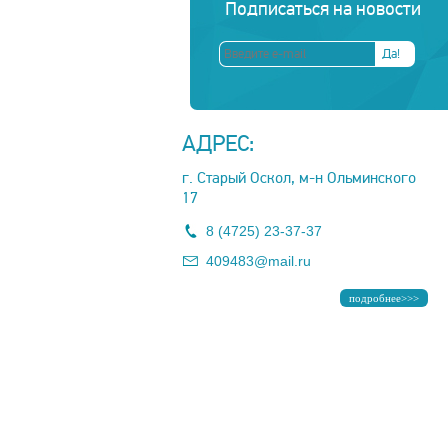
Подписаться на новости
АДРЕС:
г. Старый Оскол, м-н Ольминского
17
8 (4725) 23-37-37
409483@mail.ru
подробнее>>>