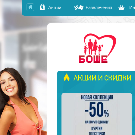
Акции
Развлечения
Ин
АКЦИИ И СКИДКИ