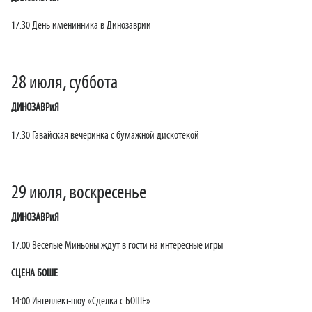
17:30 День именинника в Динозаврии
28 июля, суббота
ДИНОЗАВРиЯ
17:30 Гавайская вечеринка с бумажной дискотекой
29 июля, воскресенье
ДИНОЗАВРиЯ
17:00 Веселые Миньоны ждут в гости на интересные игры
СЦЕНА БОШЕ
14:00 Интеллект-шоу «Сделка с БОШЕ»