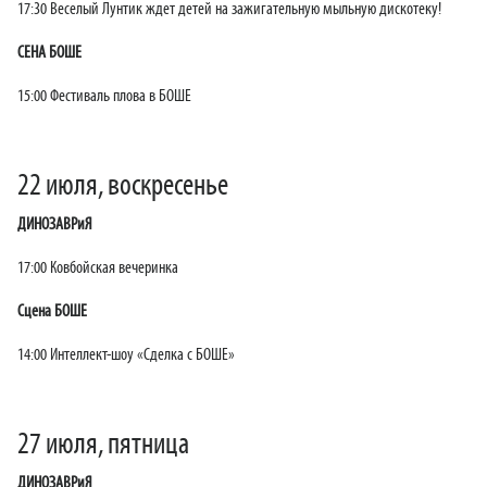
17:30 Веселый Лунтик ждет детей на зажигательную мыльную дискотеку!
СЕНА БОШЕ
15:00 Фестиваль плова в БОШЕ
22 июля, воскресенье
ДИНОЗАВРиЯ
17:00 Ковбойская вечеринка
Сцена БОШЕ
14:00 Интеллект-шоу «Сделка с БОШЕ»
27 июля, пятница
ДИНОЗАВРиЯ