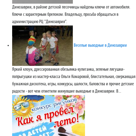
Динозаврии, в районе детской песочницы найдены ключи от автомобиля.
Ключи с характерным брелоком. Владельцу, просьба обращаться в
администрацию РЦ "Динозаврия".
Веселые выходные в Динозаврии
Яркий клоун, дрессированная обезьянка-хулиганка, зеленые лягушки-
попрыгушки из мастер-класса Ольги Комаровой, блистательная, сверкающая
бумажная дискотека, игры, конкурсы, шалости, баловства и прочие детские
радости - вот чем отметили минувшие выходные в Динозаврии. В...