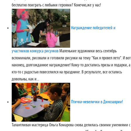
бесплатно поиграть с любыми героями? Конечно,же у нас!
Награждение победителей и
участников конкурса рисунков
Маленькие художники весь сентябрь
вспоминали, рисовали и готовили рисунки на тему "Как я провел лето". И вот
наконец, долгожданное награждение! Кому-то достались призы и подарки, а
кто-то с радостью повеселился на празднике. В результате, все остались
довольны, как и...
Птички-невелички в Динозаврии!
Талантливая мастерица Ольга Комарова снова делилась своими умениями с