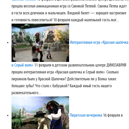
прошла веселая анимационная игра со Свинкой Пеппой. Свинка Пеппа ждет
в гости всех девчонок и мальчишек. Входной билет — хорошее настроение
и готовность повеселиться! 10 февраля каждый маленький гость мог...
Интерактивная игра «Красная шапочка
и Серый волк»
11 февраля в детском развлекательном центре ДИНОЗАВРИЯ
прошла интерактивная игра «Красная шапочка и Серый волк». Сколько
пирожков было у Красной Шапочки? Действительно ли у Волка такие
большие зубы? Что стало с бабушкой? Каждый юный гость нашего
развлекательного...
Пиратская вечеринка
16 февраля в