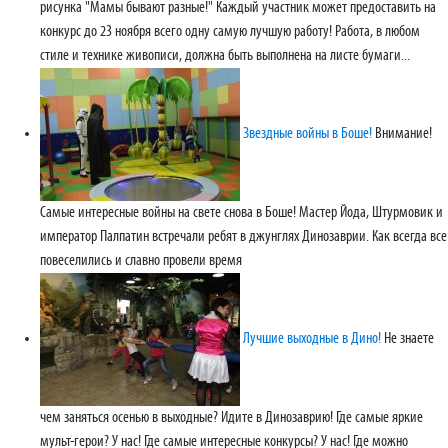
рисунка "Мамы бывают разные!" Каждый участник может предоставить на
конкурс до 23 ноября всего одну самую лучшую работу! Работа, в любом
стиле и технике живописи, должна быть выполнена на листе бумаги...
Звездные войны в Боше!
Внимание!
Самые интересные войны на свете снова в Боше! Мастер Йода, Штурмовик и
император Палпатин встречали ребят в джунглях Динозаврии. Как всегда все
повеселились и славно провели время
Лучшие выходные в Дино!
Не знаете
чем заняться осенью в выходные? Идите в Динозаврию! Где самые яркие
мульт-герои? У нас! Где самые интересные конкурсы? У нас! Где можно