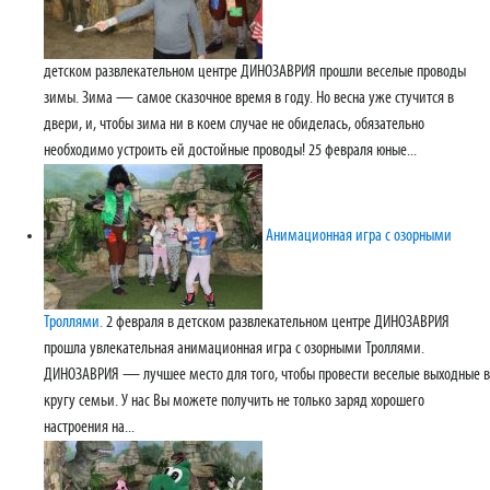
детском развлекательном центре ДИНОЗАВРИЯ прошли веселые проводы
зимы. Зима — самое сказочное время в году. Но весна уже стучится в
двери, и, чтобы зима ни в коем случае не обиделась, обязательно
необходимо устроить ей достойные проводы! 25 февраля юные...
Анимационная игра с озорными
Троллями.
2 февраля в детском развлекательном центре ДИНОЗАВРИЯ
прошла увлекательная анимационная игра с озорными Троллями.
ДИНОЗАВРИЯ — лучшее место для того, чтобы провести веселые выходные в
кругу семьи. У нас Вы можете получить не только заряд хорошего
настроения на...