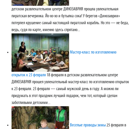
детском развлекательном центре ДИНОЗАВРИЯ прошла увлекательная
пиратская вечеринка. Йо-хо-хо и бутылка сока! У берегов «Динозаврии»
потерпел крушение самый настоящий пиратский корабль. Но это — не беда,
ведь, судя по карте, именно здесь спрятано...
Мастер-класс по изготовлению
открыток к 23 февраля
18 февраля в детском развлекательном центре
ДИНОЗАВРИЯ прошел увлекательный мастер-класс по изготовлению открыток
к 23 февраля. 23 февраля — самый мужской день в году. А можно ли
придумать в этот праздник лучший подарок, чем тот, который сделан
заботливыми детскими...
Веселые проводы зимы
25 февраля в