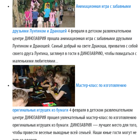
Анимационная игра с забавными
друзьями Лунтиком и Дракошей
4 февраля в детском развлекательном
центре ДИНОЗАВРИЯ прошла анимационная игра с забавными друзьями
Лунтиком и Дракошей. Самый добрый на свете Дракоша, прихватив с собой
своего друга Лунтика, заглянул в гости в ДИНОЗАВРИЮ, чтобы повидаться с
маленькими любителями...
Мастер-класс по изготовлению
оригинальных игрушек из бумаги
4 февраля в детском развлекательном
центре ДИНОЗАВРИЯ прошел увлекательный мастер-класс по изготовлению
оригинальных игрушек из бумаги. ДИНОЗАВРИЯ — лучшее место для того,
чтобы провести веселые выходные всей семьей. Наши юные гости могут не