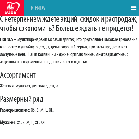
FRIENDS
С нетерпением ждете акций, скидок и распродаж,
чтобы сэкономить? Больше ждать не придется!
FRIENDS – мультибрендовый магазин для тех, кто предъявляет высокие требования
к качеству и дизайну одежды, ценит хороший сервис, при этом предпочитает
доступные цены. Наши коллекции - яркие, оригинальные, многовариантные, с
акцентом на современные тенденции кроя и отделки.
Ассортимент
Женская, мужская, детская одежда
Размерный ряд
Размеры женские:
XS, S, M, L, XL.
Мужские:
XS, S, M, L, XL, XXL.