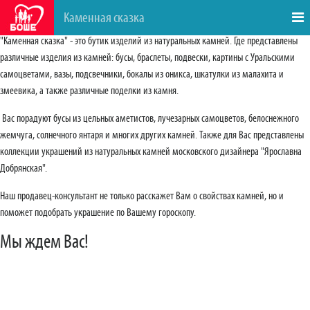
Каменная сказка
"Каменная сказка" - это бутик изделий из натуральных камней. Где представлены
различные изделия из камней: бусы, браслеты, подвески, картины с Уральскими
самоцветами, вазы, подсвечники, бокалы из оникса, шкатулки из малахита и
змеевика, а также различные поделки из камня.
Вас порадуют бусы из цельных аметистов, лучезарных самоцветов, белоснежного
жемчуга, солнечного янтаря и многих других камней. Также для Вас представлены
коллекции украшений из натуральных камней московского дизайнера "Ярославна
Добрянская".
Наш продавец-консультант не только расскажет Вам о свойствах камней, но и
поможет подобрать украшение по Вашему гороскопу.
Мы ждем Вас!