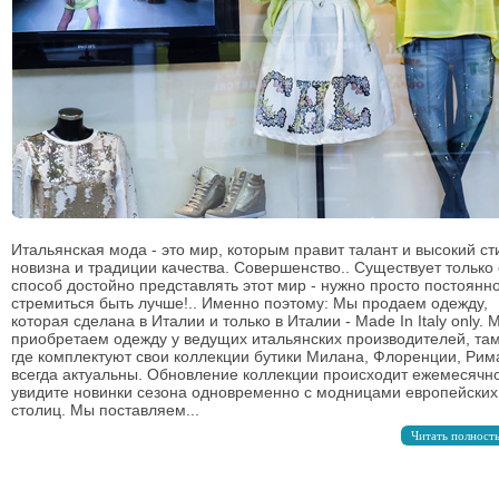
Итальянская мода - это мир, которым правит талант и высокий ст
новизна и традиции качества. Совершенство.. Существует только
способ достойно представлять этот мир - нужно просто постоянн
стремиться быть лучше!.. Именно поэтому: Мы продаем одежду,
которая сделана в Италии и только в Италии - Made In Italy only. 
приобретаем одежду у ведущих итальянских производителей, там
где комплектуют свои коллекции бутики Милана, Флоренции, Рим
всегда актуальны. Обновление коллекции происходит ежемесячн
увидите новинки сезона одновременно с модницами европейских
столиц. Мы поставляем...
Читать полност