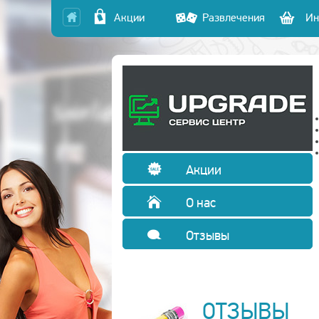
Акции
Развлечения
Ин
Акции
О нас
Отзывы
ОТЗЫВЫ