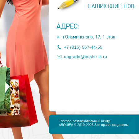
НАШИХ КЛИЕНТОВ:
АДРЕС:
м-н Ольминского, 17, 1 этаж
+7 (915) 567-44-55
upgrade@boshe-tk.ru
Торгово-развлекательный центр
«БОШЕ» © 2010-2026 Все права защищены.