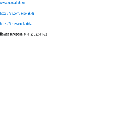
www.acoolakids.ru
https://vk.com/acoolakids
https://t.me/acoolakidss
Номер телефона:
8 (812) 322-11-22