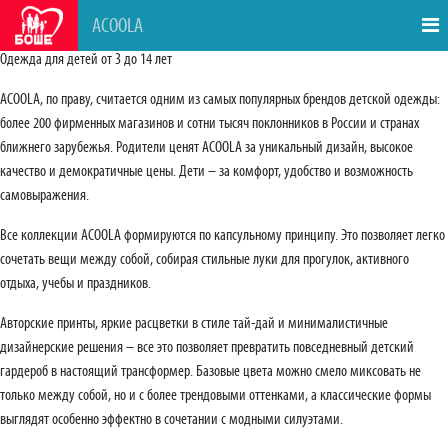
ACOOLA
Одежда для детей от 3 до 14 лет
ACOOLA, по праву, считается одним из самых популярных брендов детской одежды:
более 200 фирменных магазинов и сотни тысяч поклонников в России и странах
ближнего зарубежья. Родители ценят ACOOLA за уникальный дизайн, высокое
качество и демократичные цены. Дети – за комфорт, удобство и возможность
самовыражения.
Все коллекции ACOOLA формируются по капсульному принципу. Это позволяет легко
сочетать вещи между собой, собирая стильные луки для прогулок, активного
отдыха, учебы и праздников.
Авторские принты, яркие расцветки в стиле тай-дай и минималистичные
дизайнерские решения – все это позволяет превратить повседневный детский
гардероб в настоящий трансформер. Базовые цвета можно смело миксовать не
только между собой, но и с более трендовыми оттенками, а классические формы
выглядят особенно эффектно в сочетании с модными силуэтами.