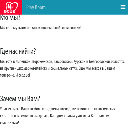
Play Boom
Кто мы?
Мы сеть мультимагазинов современной электроники!
Где нас найти?
Мы есть в Липецкой, Воронежской, Тамбовской, Курской и Белгородской областях;
на крупнейших маркет-плейсах и социальных сетях. Еще мы всегда в Вашем
телефоне. И сердце!
Зачем мы Вам?
У нас есть все Ваши любимые гаджеты, последние новинки технологических
гигантов и возможность сделать Ваш дом самым умным, а Вас - самым
счастливым!