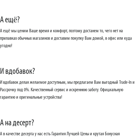
А ещё?
А ещё мы ценим Ваше время и комфорт, поэтому достанем то, чего нет на
прилавках обычных магазинов и доставим покупку Вам домой, в офис или куда
угодно!
И вдобавок?
И вдобавок делая желаемое доступным, мы предлагаем Вам выгодный Trade-In и
Рассрочку под 0%. Качественный сервис и искреннюю заботу. Официальную
гарантию и оригинальные устройства!
А на десерт?
А в качестве десерта у нас есть Гарантия Лучшей Цены и крутая Бонусная