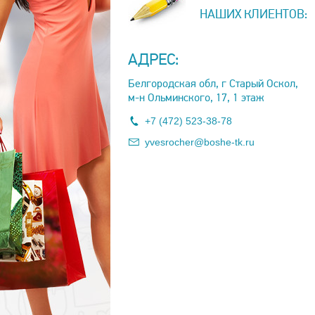
НАШИХ КЛИЕНТОВ:
АДРЕС:
Белгородская обл, г Старый Оскол,
м-н Ольминского, 17, 1 этаж
+7 (472) 523-38-78
yvesrocher@boshe-tk.ru