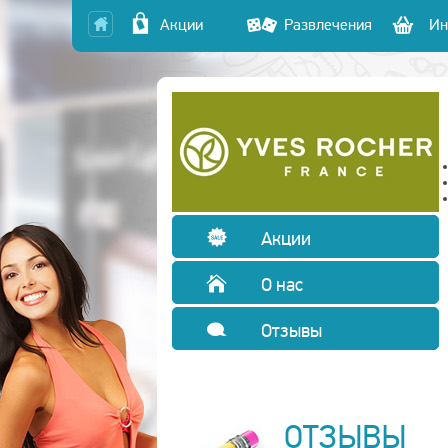
Акции
Развлечения
Ин
Акции
О нас
Отзывы
ОТЗЫВЫ