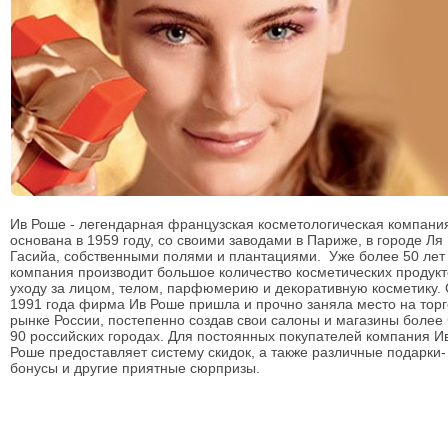
Ив Роше - легендарная французская косметологическая компани
основана в 1959 году, со своими заводами в Париже, в городе Ля
Гасийа, собственными полями и плантациями. Уже более 50 лет
компания производит большое количество косметических продукт
уходу за лицом, телом, парфюмерию и декоративную косметику. 
1991 года фирма Ив Роше пришла и прочно заняла место на тор
рынке России, постепенно создав свои салоны и магазины более 
90 российских городах. Для постоянных покупателей компания И
Роше предоставляет систему скидок, а также различные подарки-
бонусы и другие приятные сюрпризы.