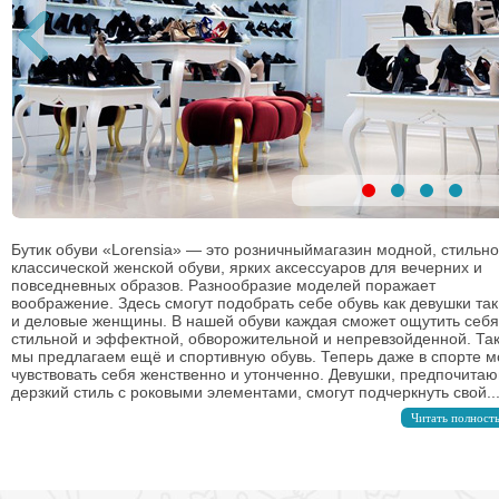
Бутик обуви «Lorensia» — это розничныймагазин модной, стильн
классической женской обуви, ярких аксессуаров для вечерних и
повседневных образов. Разнообразие моделей поражает
воображение. Здесь смогут подобрать себе обувь как девушки так
и деловые женщины. В нашей обуви каждая сможет ощутить себя
стильной и эффектной, обворожительной и непревзойденной. Та
мы предлагаем ещё и спортивную обувь. Теперь даже в спорте 
чувствовать себя женственно и утонченно. Девушки, предпочита
дерзкий стиль с роковыми элементами, смогут подчеркнуть свой..
Читать полност