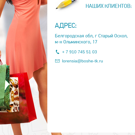
НАШИХ КЛИЕНТОВ:
АДРЕС:
Белгородская обл, г Старый Оскол,
м-н Ольминского, 17
+ 7 910 745 51 03
lorensia@boshe-tk.ru