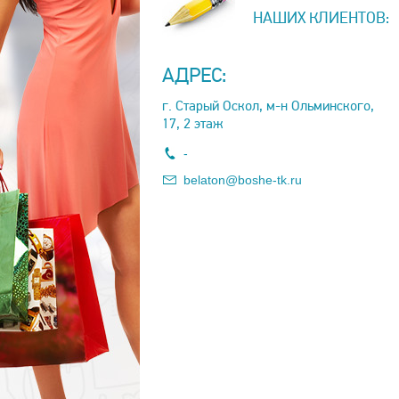
НАШИХ КЛИЕНТОВ:
АДРЕС:
г. Старый Оскол, м-н Ольминского,
17, 2 этаж
-
belaton@boshe-tk.ru