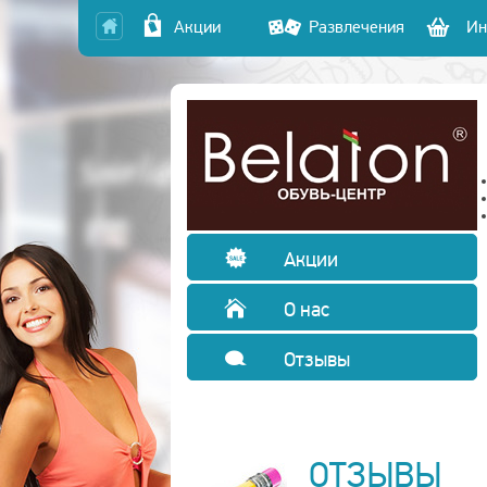
Акции
Развлечения
Ин
Акции
О нас
Отзывы
ОТЗЫВЫ