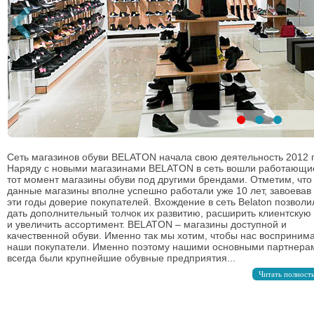
Сеть магазинов обуви BELATON начала свою деятельность 2012 г
Наряду с новыми магазинами BELATON в сеть вошли работающи
тот момент магазины обуви под другими брендами. Отметим, что
данные магазины вполне успешно работали уже 10 лет, завоевав 
эти годы доверие покупателей. Вхождение в сеть Belaton позволи
дать дополнительный толчок их развитию, расширить клиентскую
и увеличить ассортимент. BELATON – магазины доступной и
качественной обуви. Именно так мы хотим, чтобы нас восприним
наши покупатели. Именно поэтому нашими основными партнера
всегда были крупнейшие обувные предприятия...
Читать полност