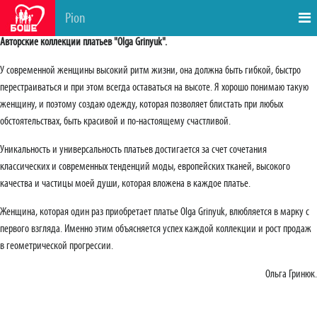
Pion
Авторские коллекции платьев "Olga Grinyuk".
У современной женщины высокий ритм жизни, она должна быть гибкой, быстро
перестраиваться и при этом всегда оставаться на высоте. Я хорошо понимаю такую
женщину, и поэтому создаю одежду, которая позволяет блистать при любых
обстоятельствах, быть красивой и по-настоящему счастливой.
Уникальность и универсальность платьев достигается за счет сочетания
классических и современных тенденций моды, европейских тканей, высокого
качества и частицы моей души, которая вложена в каждое платье.
Женщина, которая один раз приобретает платье Olga Grinyuk, влюбляется в марку с
первого взгляда. Именно этим объясняется успех каждой коллекции и рост продаж
в геометрической прогрессии.
Ольга Гринюк.