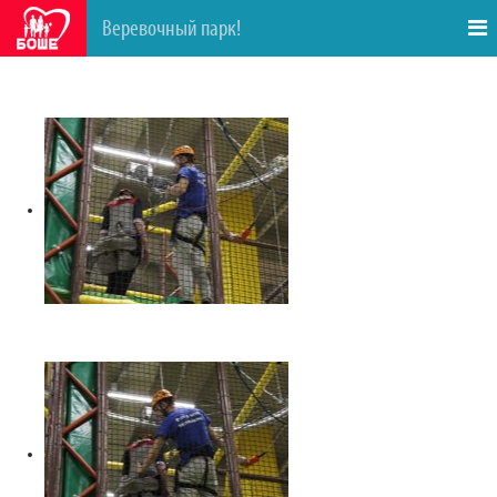
Веревочный парк!