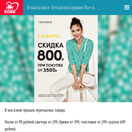
В магазине Terranova промо Все от 99 до 799
В магазине прошла переоценка товара.
Носки от 99 рублей,свитера от 299, брюки от 399, толстовки от 299, куртки 699
рублей.