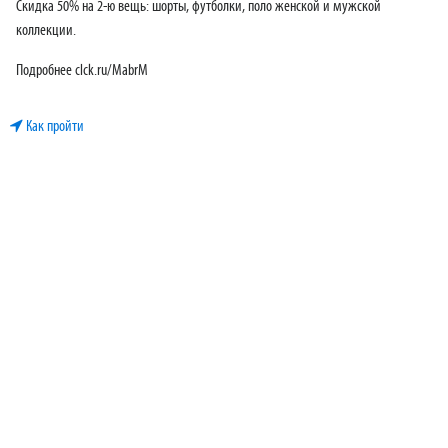
Скидка 50% на 2-ю вещь: шорты, футболки, поло женской и мужской
коллекции.
Подробнее clck.ru/MabrM
Как пройти