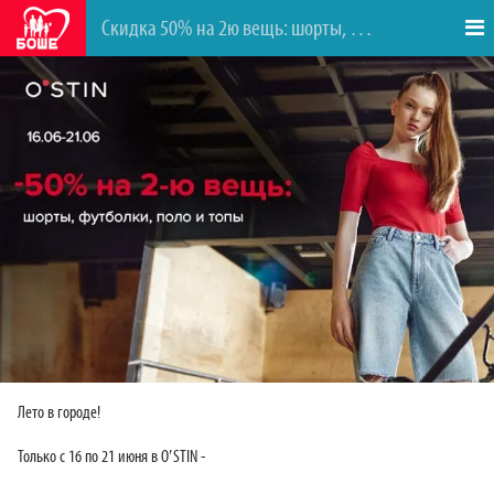
Скидка 50% на 2ю вещь: шорты, футболки, поло женской и мужской коллекции.
Лето в городе!
Только с 16 по 21 июня в O′STIN -