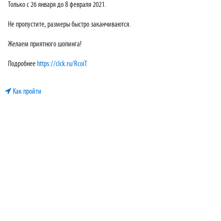
Только с 26 января до 8 февраля 2021.
Не пропустите, размеры быстро заканчиваются.
Желаем приятного шопинга!
Подробнее
https://clck.ru/RcoiT
Как пройти