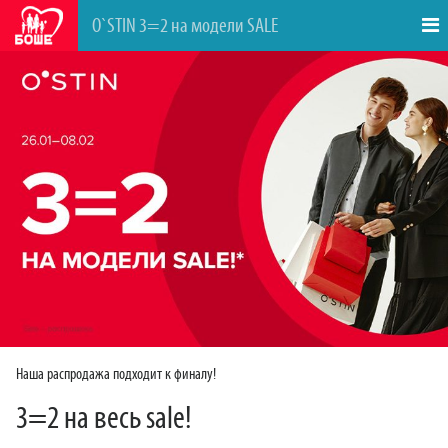
О`STIN 3=2 на модели SALE
Наша распродажа подходит к финалу!
3=2 на весь sale!