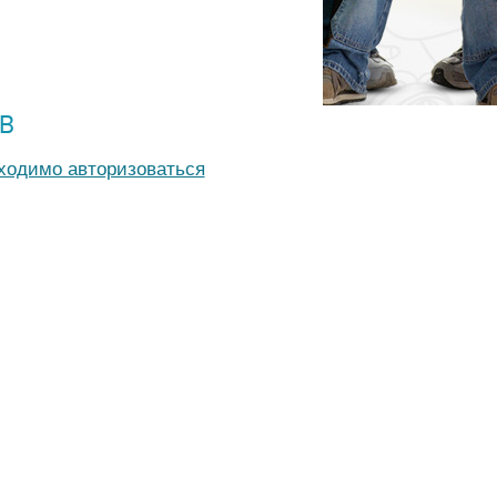
В
бходимо авторизоваться