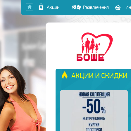
Акции
Развлечения
Ин
АКЦИИ И СКИДКИ