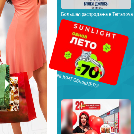
Большая распродажа в Terranova
В SUNLIGHT ОбновЛЕТО!