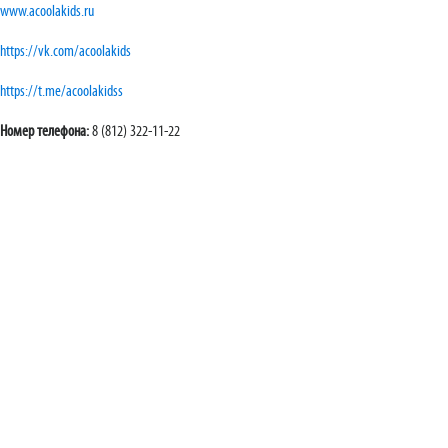
www.acoolakids.ru
https://vk.com/acoolakids
https://t.me/acoolakidss
Номер телефона:
8 (812) 322-11-22