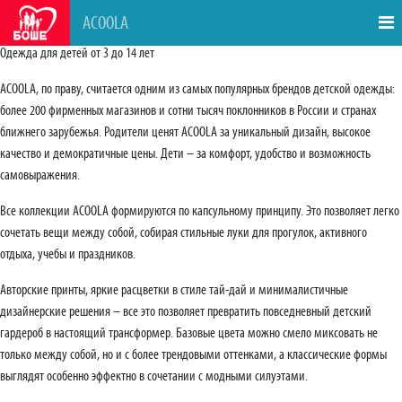
ACOOLA
Одежда для детей от 3 до 14 лет
ACOOLA, по праву, считается одним из самых популярных брендов детской одежды:
более 200 фирменных магазинов и сотни тысяч поклонников в России и странах
ближнего зарубежья. Родители ценят ACOOLA за уникальный дизайн, высокое
качество и демократичные цены. Дети – за комфорт, удобство и возможность
самовыражения.
Все коллекции ACOOLA формируются по капсульному принципу. Это позволяет легко
сочетать вещи между собой, собирая стильные луки для прогулок, активного
отдыха, учебы и праздников.
Авторские принты, яркие расцветки в стиле тай-дай и минималистичные
дизайнерские решения – все это позволяет превратить повседневный детский
гардероб в настоящий трансформер. Базовые цвета можно смело миксовать не
только между собой, но и с более трендовыми оттенками, а классические формы
выглядят особенно эффектно в сочетании с модными силуэтами.