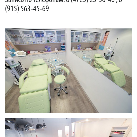
Запись по телефонам: 8 (4725) 23-36-46 , 8
(915) 563-45-69