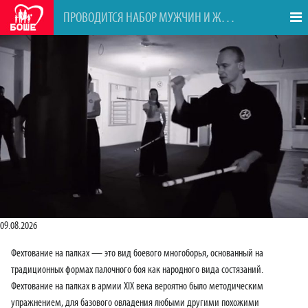
ПРОВОДИТСЯ НАБОР МУЖЧИН И ЖЕНЩИН В ГРУППУ НА ПРАКТИКУ ПО ФЕХТОВАНИЮ НА ПАЛКАХ
09.08.2026
Фехтование на палках — это вид боевого многоборья, основанный на
традиционных формах палочного боя как народного вида состязаний.
Фехтование на палках в армии XIX века вероятно было методическим
упражнением, для базового овладения любыми другими похожими