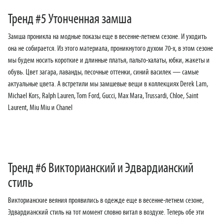
Тренд #5 Утонченная замша
Замша проникла на модные показы еще в весенне-летнем сезоне. И уходить
она не собирается. Из этого материала, проникнутого духом 70-х, в этом сезоне
мы будем носить короткие и длинные платья, пальто-халаты, юбки, жакеты и
обувь. Цвет загара, лаванды, песочные оттенки, синий василек — самые
актуальные цвета. А встретили мы замшевые вещи в коллекциях Derek Lam,
Michael Kors, Ralph Lauren, Tom Ford, Gucci, Max Mara, Trussardi, Chloe, Saint
Laurent, Miu Miu и Chanel
Тренд #6 Викторианский и Эдвардианский
стиль
Викторианские веяния проявились в одежде еще в весенне-летнем сезоне,
Эдвардианский стиль на тот момент словно витал в воздухе. Теперь обе эти