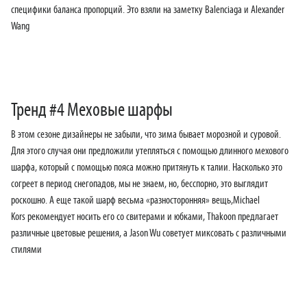
специфики баланса пропорций. Это взяли на заметку Balenciaga и Alexander
Wang
Тренд #4 Меховые шарфы
В этом сезоне дизайнеры не забыли, что зима бывает морозной и суровой.
Для этого случая они предложили утепляться с помощью длинного мехового
шарфа, который с помощью пояса можно притянуть к талии. Насколько это
согреет в период снегопадов, мы не знаем, но, бесспорно, это выглядит
роскошно. А еще такой шарф весьма «разносторонняя» вещь,Michael
Kors рекомендует носить его со свитерами и юбками, Thakoon предлагает
различные цветовые решения, а Jason Wu советует миксовать с различными
стилями