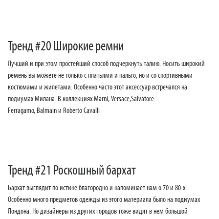
Тренд #20 Широкие ремни
Лучший и при этом простейший способ подчеркнуть талию. Носить широкий
ремень вы можете не только с платьями и пальто, но и со спортивными
костюмами и жилетами. Особенно часто этот аксессуар встречался на
подиумах Милана. В коллекциях Marni, Versace,Salvatore
Ferragamo, Balmain и Roberto Cavalli
Тренд #21 Роскошный бархат
Бархат выглядит по истине благородно и напоминает нам о 70 и 80-х.
Особенно много предметов одежды из этого материала было на подиумах
Лондона. Но дизайнеры из других городов тоже видят в нем большой