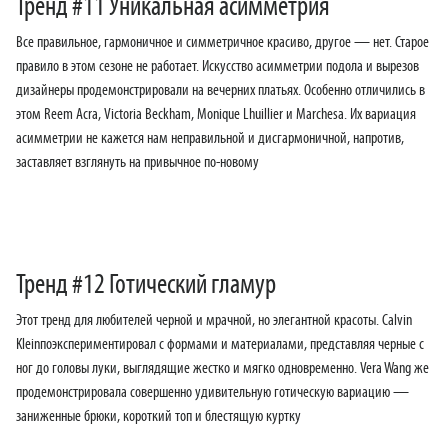
Тренд #11 Уникальная асимметрия
Все правильное, гармоничное и симметричное красиво, другое — нет. Старое
правило в этом сезоне не работает. Искусство асимметрии подола и вырезов
дизайнеры продемонстрировали на вечерних платьях. Особенно отличились в
этом Reem Acra, Victoria Beckham, Monique Lhuillier и Marchesa. Их вариация
асимметрии не кажется нам неправильной и дисгармоничной, напротив,
заставляет взглянуть на привычное по-новому
Тренд #12 Готический гламур
Этот тренд для любителей черной и мрачной, но элегантной красоты. Calvin
Kleinпоэкспериментировал с формами и материалами, представляя черные с
ног до головы луки, выглядящие жестко и мягко одновременно. Vera Wang же
продемонстрировала совершенно удивительную готическую вариацию —
заниженные брюки, короткий топ и блестящую куртку