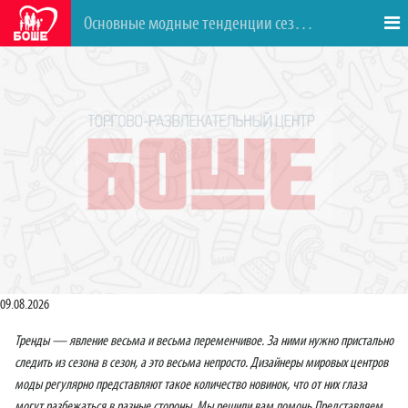
Основные модные тенденции сезона осень/зима 2015-2016
09.08.2026
Тренды — явление весьма и весьма переменчивое. За ними нужно пристально
следить из сезона в сезон, а это весьма непросто. Дизайнеры мировых центров
моды регулярно представляют такое количество новинок, что от них глаза
могут разбежаться в разные стороны. Мы решили вам помочь.Представляем