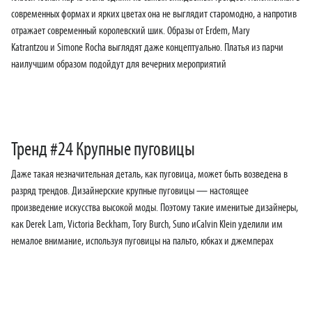
современных формах и ярких цветах она не выглядит старомодно, а напротив
отражает современный королевский шик. Образы от Erdem, Mary
Katrantzou и Simone Rocha выглядят даже концептуально. Платья из парчи
наилучшим образом подойдут для вечерних мероприятий
Тренд #24 Крупные пуговицы
Даже такая незначительная деталь, как пуговица, может быть возведена в
разряд трендов. Дизайнерские крупные пуговицы — настоящее
произведение искусства высокой моды. Поэтому такие именитые дизайнеры,
как Derek Lam, Victoria Beckham, Tory Burch, Suno иCalvin Klein уделили им
немалое внимание, используя пуговицы на пальто, юбках и джемперах