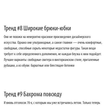
Тренд #8 Широкие брюки-юбки
Они не похожи на невероятно красивое произведение дизайнерского
искусства. Однако они ультрамодные, а самое главное — очень комфортные,
свободные, способные скрыть некоторые недостатки фигуры. Такая вещи
требует к себе определенного дополнения, не каждая блузка к ним подойдет.
Лучшие варианты: свободные свитера в викторианском стиле, приталенные
рубашки, а из обуви: бархатные или блестящие ботинки
Тренд #9 Бахрома повсюду
И вновь отголосок 70-х, с которым мы уже встречались летом. Только теперь