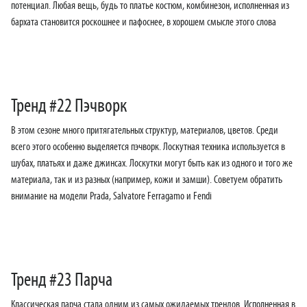
потенциал. Любая вещь, будь то платье костюм, комбинезон, исполненная из
бархата становится роскошнее и пафоснее, в хорошем смысле этого слова
Тренд #22 Пэчворк
В этом сезоне много притягательных структур, материалов, цветов. Среди
всего этого особенно выделяется пэчворк. Лоскутная техника используется в
шубах, платьях и даже джинсах. Лоскутки могут быть как из одного и того же
материала, так и из разных (например, кожи и замши). Советуем обратить
внимание на модели Prada, Salvatore Ferragamo и Fendi
Тренд #23 Парча
Классическая парча стала одним из самых ожидаемых трендов. Исполненная в