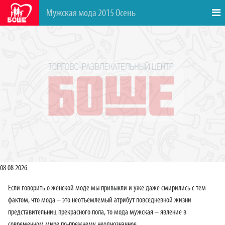
Мужская мода 2015 Осень
08.08.2026
Если говорить о женской моде мы привыкли и уже даже смирились с тем
фактом, что мода – это неотъемлемый атрибут повседневной жизни
представительниц прекрасного пола, то мода мужская – явление в
современном мире по-прежнему неоднозначное.