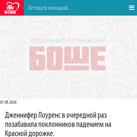
Летящей походкой…
07.08.2026
Дженнифер Лоуренс в очередной раз
позабавила поклонников падением на
Красной дорожке.