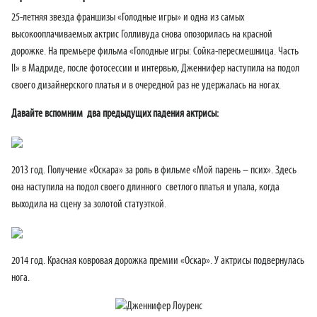
25-летняя звезда франшизы «Голодные игры» и одна из самых
высокооплачиваемых актрис Голливуда снова опозорилась на красной
дорожке. На премьере фильма «Голодные игры: Сойка-пересмешница. Часть
II» в Мадриде, после фотосессии и интервью, Дженнифер наступила на подол
своего дизайнерского платья и в очередной раз не удержалась на ногах.
Давайте вспомним два предыдущих падения актрисы:
2013 год. Получение «Оскара» за роль в фильме «Мой парень – псих». Здесь
она наступила на подол своего длинного светлого платья и упала, когда
выходила на сцену за золотой статуэткой.
2014 год. Красная ковровая дорожка премии «Оскар». У актрисы подвернулась
нога.