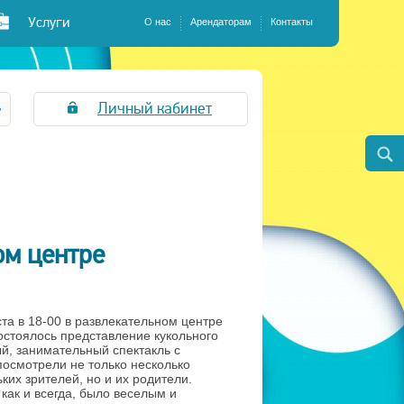
Услуги
О нас
Арендаторам
Контакты
Личный кабинет
ом центре
ста в 18-00 в развлекательном центре
тоялось представление кукольного
й, занимательный спектакль с
посмотрели не только несколько
ких зрителей, но и их родители.
как и всегда, было веселым и