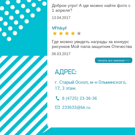
Доброе утро! А где можно найти фото с
1 апреля?
13.04.2017
VFhbyf
Где можно увидеть награды за конкурс
рисунков Мой папа-защитник Отечества
06.03.2017
читать все мнения>>>
АДРЕС:
г. Старый Оскол, м-н Ольминского,
17, 3 этаж.
8 (4725) 23-36-36
233633@bk.ru