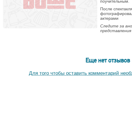
поучительным.
После спектакля
фотографировал
актерами
Следите за ан
представления 
Еще нет отзывов
Для того чтобы оставить комментарий нео