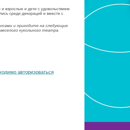
 и взрослые и дети с удовольствием
ись среди декораций и вместе с
онсами и приходите на следующие
веселого кукольного театра.
бходимо авторизоваться