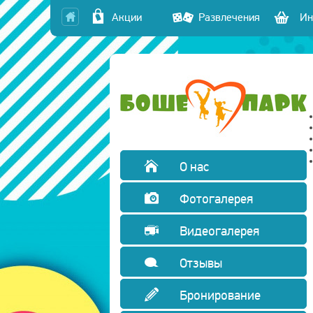
Акции
Развлечения
Ин
О нас
Фотогалерея
Видеогалерея
Отзывы
Бронирование